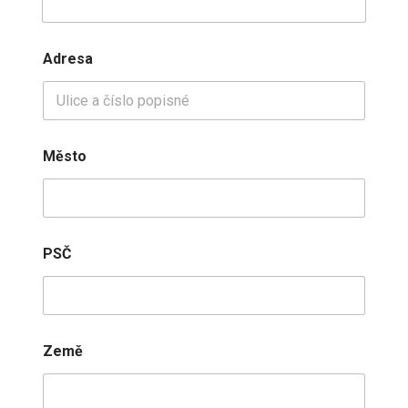
Adresa
Město
PSČ
Země