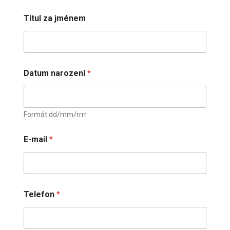
Titul za jménem
Datum narození
*
Formát dd/mm/rrrr
E-mail
*
Telefon
*