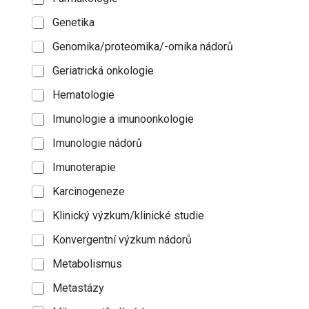
Genetika
Genomika/proteomika/-omika nádorů
Geriatrická onkologie
Hematologie
Imunologie a imunoonkologie
Imunologie nádorů
Imunoterapie
Karcinogeneze
Klinický výzkum/klinické studie
Konvergentní výzkum nádorů
Metabolismus
Metastázy