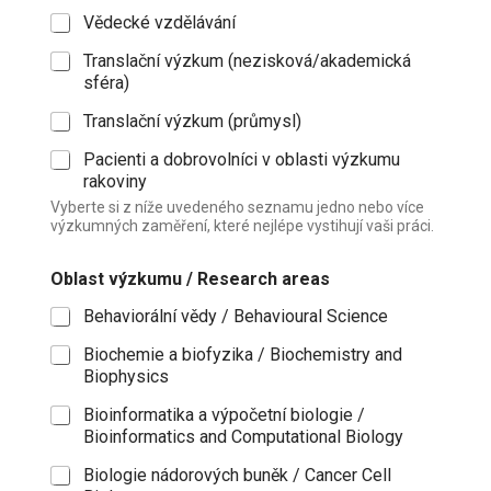
Vědecké vzdělávání
Translační výzkum (nezisková/akademická
sféra)
Translační výzkum (průmysl)
Pacienti a dobrovolníci v oblasti výzkumu
rakoviny
Vyberte si z níže uvedeného seznamu jedno nebo více
výzkumných zaměření, které nejlépe vystihují vaši práci.
Oblast výzkumu / Research areas
Behaviorální vědy / Behavioural Science
Biochemie a biofyzika / Biochemistry and
Biophysics
Bioinformatika a výpočetní biologie /
Bioinformatics and Computational Biology
Biologie nádorových buněk / Cancer Cell