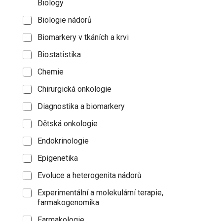
Biology
Biologie nádorů
Biomarkery v tkáních a krvi
Biostatistika
Chemie
Chirurgická onkologie
Diagnostika a biomarkery
Dětská onkologie
Endokrinologie
Epigenetika
Evoluce a heterogenita nádorů
Experimentální a molekulární terapie,
farmakogenomika
Farmakologie