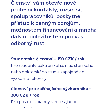
Členství vám otevře nové
profesní kontakty, rozšíří síť
spolupracovníků, poskytne
přístup k cenným zdrojům,
možnostem financování a mnoha
dalším příležitostem pro váš
odborný růst.
Studentské členství
–
150 CZK / rok
Pro studenty bakalářského, magisterského
nebo doktorského studia zapojené do
výzkumu rakoviny
Členství pro začínajícího výzkumníka
–
300 CZK / rok
Pro postdoktorandy, vědce a/nebo