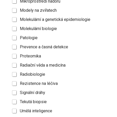
Mikroprostředí nádoru
Modely na zvířatech
Molekulární a genetická epidemiologie
Molekulární biologie
Patologie
Prevence a časná detekce
Proteomika
Radiační věda a medicína
Radiobiologie
Rezistence na léčiva
Signální dráhy
Tekutá biopsie
Umělá inteligence